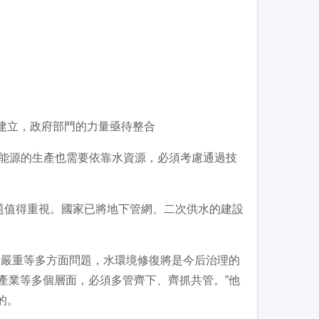
待建立，政府部門的力量亟待整合
，能源的生產也需要依靠水資源，必須考慮通過技
值得重視。國家已將地下管網、二次供水的建設
嚴重等多方面問題，水環境修復將是今后治理的
產業等多個層面，必須多管齊下、齊抓共管。”他
的。