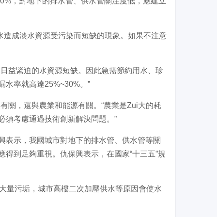
0%，對地下的排水管、供水管關注度低，應建立
水造成淡水資源受污染而短缺的現象。如果不注意
日益緊迫的水資源短缺。因此急需節約用水、珍
率就高達25%~30%。”
關，還與農業和能源有關。“農業是Zui大的耗
必須考慮通過技術創新解決問題。”
表示，我國城市對地下的排水管、供水管等關
得到足夠重視。仇保興表示，在國家“十三五”規
大量污垢，城市高樓二次加壓供水等原因會使水