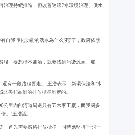
治理持續推進，但改善遲緩?水環境治理、供水
有自我凈化功能的活水為什么“死”了，政府依然
峻。要想標本兼治，就要找到污染源頭。那
還有一段路程要走。”王浩表示，新環保法和“水
參照北美和歐洲的排放標準制定的。
0公里內的河道周邊只有五六家工廠，而我國多
倍。”王浩說。
，首先需要嚴格排放標準，同時應堅持“一河一