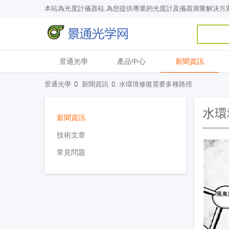
本站為光度計儀器站,為您提供專業的光度計及儀器測量解決方
景通光學
產品中心
新聞資訊
景通光學
新聞資訊
水環境修復需要多種路徑
水環
新聞資訊
技術文章
常見問題