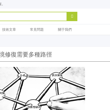
案。
技術文章
常見問題
關于我們
境修復需要多種路徑