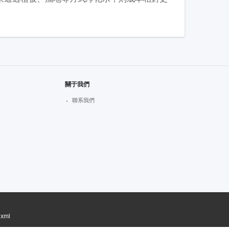
關于我們
聯系我們
xml