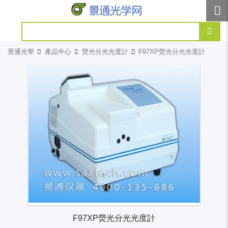
景通光學
產品中心
熒光分光光度計
F97XP熒光分光光度計
F97XP熒光分光光度計