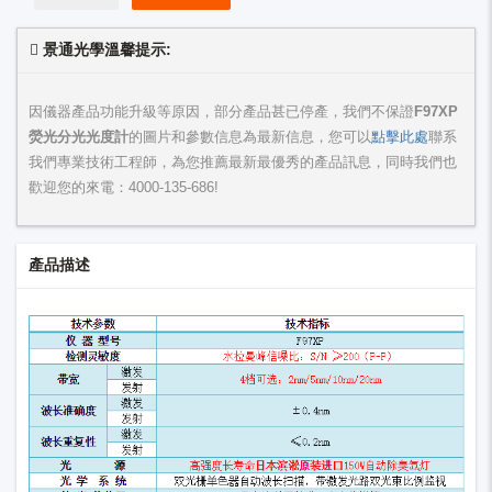
景通光學溫馨提示:
因儀器產品功能升級等原因，部分產品甚已停產，我們不保證
F97XP
熒光分光光度計
的圖片和參數信息為最新信息，您可以
點擊此處
聯系
我們專業技術工程師，為您推薦最新最優秀的產品訊息，同時我們也
歡迎您的來電：
4000-135-686
!
產品描述