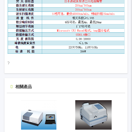
?
相關產品