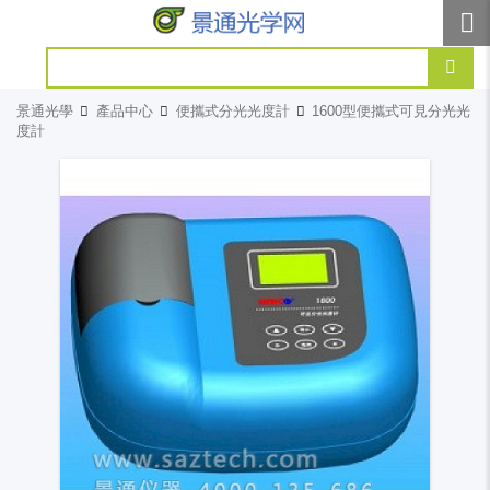
景通光學
產品中心
便攜式分光光度計
1600型便攜式可見分光光
度計