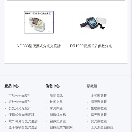
NF-333型便攜式分光光度計
DR1900便攜式多參數分光光度計
產品中心
信息中心
顯微鏡
可見分光光度計
新聞資訊
金相顯微鏡
紅外分光光度計
技術文章
體視顯微鏡
熒光分光光度計
常見問題
生物顯微鏡
便攜式分光光度計
顯微鏡文檔
偏光顯微鏡
紫外可見分光光度計
顯微鏡資訊
熒光顯微鏡
原子吸收分光光度計
顯微鏡業內動態
工具測量顯微鏡