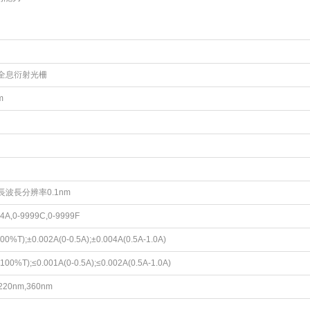
全息衍射光柵
m
波長分辨率0.1nm
-4A,0-9999C,0-9999F
00%T);±0.002A(0-0.5A);±0.004A(0.5A-1.0A)
100%T);≤0.001A(0-0.5A);≤0.002A(0.5A-1.0A)
220nm,360nm