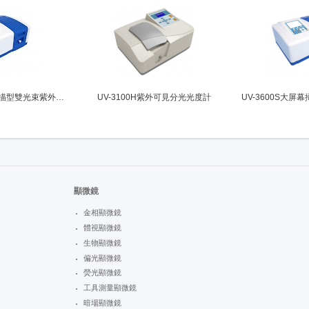
UV-3500大屏幕掃描型雙光束紫外可見分光光度計
UV-3100H紫外可見分光光度計
顯微鏡
金相顯微鏡
體視顯微鏡
生物顯微鏡
偏光顯微鏡
熒光顯微鏡
工具測量顯微鏡
暗場顯微鏡