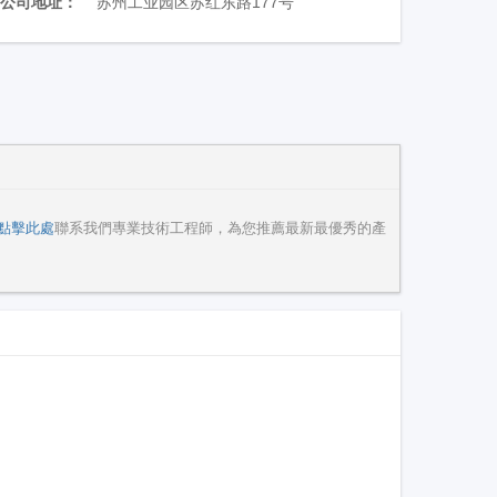
公司地址：
苏州工业园区苏红东路177号
點擊此處
聯系我們專業技術工程師，為您推薦最新最優秀的產