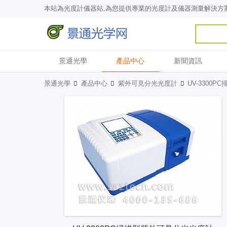
本站為光度計儀器站,為您提供專業的光度計及儀器測量解決方
景通光學
產品中心
新聞資訊
景通光學
產品中心
紫外可見分光光度計
UV-3300