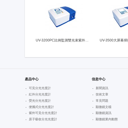
UV-3200PC比例監測雙光束紫外可見分光光度計
產品中心
信息中心
可見分光光度計
新聞資訊
紅外分光光度計
技術文章
熒光分光光度計
常見問題
便攜式分光光度計
顯微鏡文檔
紫外可見分光光度計
顯微鏡資訊
原子吸收分光光度計
顯微鏡業內動態