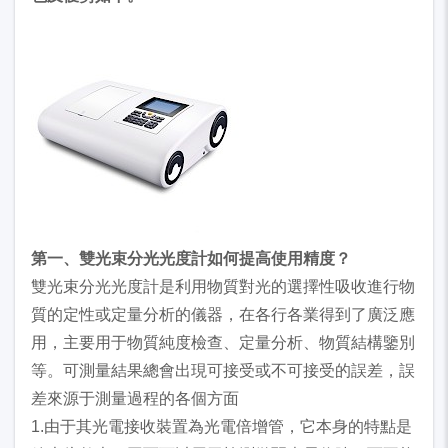
第一、雙光束分光光度計如何提高使用精度？
雙光束分光光度計是利用物質對光的選擇性吸收進行物
質的定性或定量分析的儀器，在各行各業得到了廣泛應
用，主要用于物質純度檢查、定量分析、物質結構鑒別
等。可測量結果總會出現可接受或不可接受的誤差，誤
差來源于測量過程的各個方面
1.由于其光電接收裝置為光電倍增管，它本身的特點是