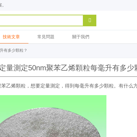
案。
技術文章
常見問題
關于我們
毫升有多少顆粒？
定量測定50nm聚苯乙烯顆粒每毫升有多少
m聚苯乙烯顆粒，想要定量測定，得到每毫升有多少顆粒。有什么