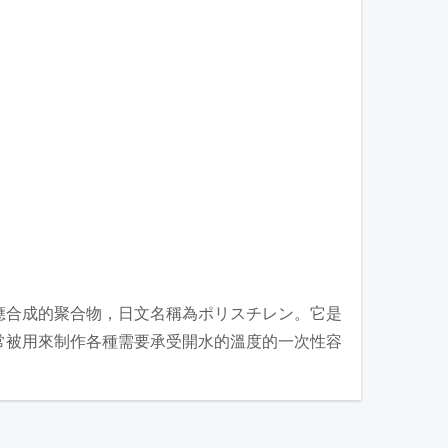
聚反應合成的聚合物，日文名稱為ポリスチレン。它是
常被用來制作各種需要承受開水的溫度的一次性容