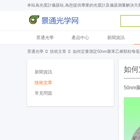
本站為光度計儀器站,為您提供專業的光度計及儀器測量解決方
景通光學
產品中心
新聞資訊
景通光學
技術文章
如何定量測定50nm聚苯乙烯顆粒每
如何
新聞資訊
技術文章
50n
常見問題