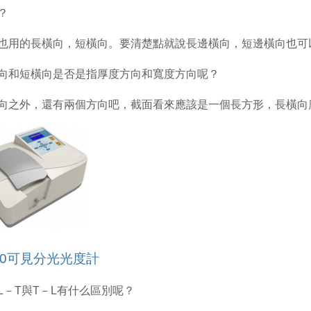
？
也用的長橫向，短橫向。要清楚點就說長邊橫向，短邊橫向也可
向和短橫向是否是指厚度方向和寬度方向呢？
向之外，還有兩個方向吧，截面看來應該是一個長方形，長橫向
100可見分光光度計
L－T與T－L有什么區別呢？