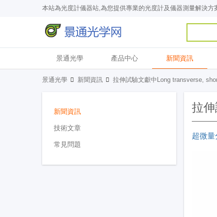
本站為光度計儀器站,為您提供專業的光度計及儀器測量解決方
景通光學
產品中心
新聞資訊
景通光學
新聞資訊
拉伸試驗文獻中Long transverse, sho
拉伸試
新聞資訊
技術文章
超微量
常見問題