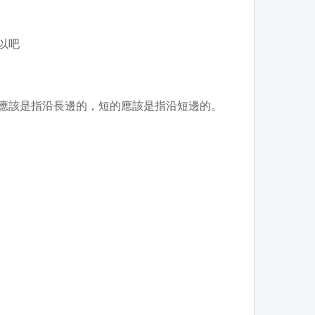
以吧
應該是指沿長邊的，短的應該是指沿短邊的。