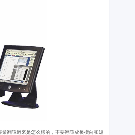
rse，不知道專業翻譯過來是怎么樣的，不要翻譯成長橫向和短