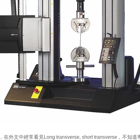
在外文中經常看見Long transverse, short transve