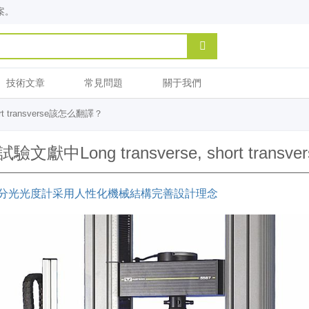
案。
技術文章
常見問題
關于我們
rt transverse該怎么翻譯？
驗文獻中Long transverse, short tran
分光光度計采用人性化機械結構完善設計理念