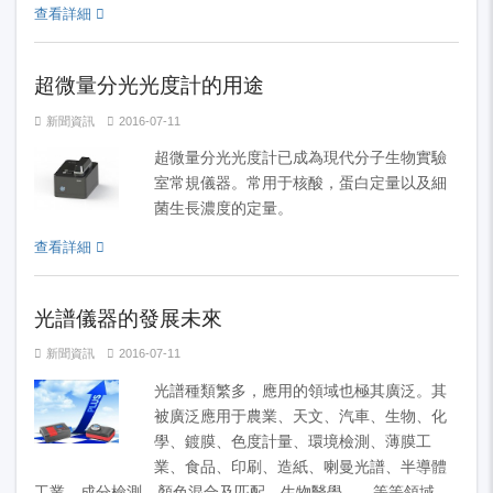
查看詳細
超微量分光光度計的用途
新聞資訊
2016-07-11
超微量分光光度計已成為現代分子生物實驗
室常規儀器。常用于核酸，蛋白定量以及細
菌生長濃度的定量。
查看詳細
光譜儀器的發展未來
新聞資訊
2016-07-11
光譜種類繁多，應用的領域也極其廣泛。其
被廣泛應用于農業、天文、汽車、生物、化
學、鍍膜、色度計量、環境檢測、薄膜工
業、食品、印刷、造紙、喇曼光譜、半導體
工業、成分檢測、顏色混合及匹配、生物醫學……等等領域。