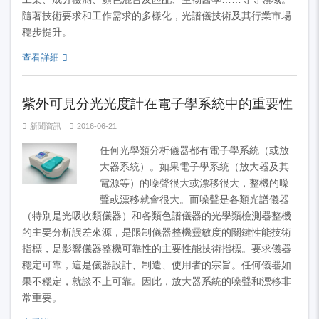
隨著技術要求和工作需求的多樣化，光譜儀技術及其行業市場
穩步提升。
查看詳細
紫外可見分光光度計在電子學系統中的重要性
新聞資訊
2016-06-21
任何光學類分析儀器都有電子學系統（或放
大器系統）。如果電子學系統（放大器及其
電源等）的噪聲很大或漂移很大，整機的噪
聲或漂移就會很大。而噪聲是各類光譜儀器
（特別是光吸收類儀器）和各類色譜儀器的光學類檢測器整機
的主要分析誤差來源，是限制儀器整機靈敏度的關鍵性能技術
指標，是影響儀器整機可靠性的主要性能技術指標。要求儀器
穩定可靠，這是儀器設計、制造、使用者的宗旨。任何儀器如
果不穩定，就談不上可靠。因此，放大器系統的噪聲和漂移非
常重要。