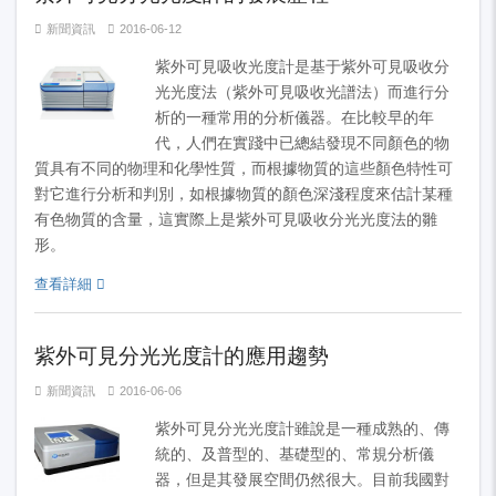
新聞資訊
2016-06-12
紫外可見吸收光度計是基于紫外可見吸收分
光光度法（紫外可見吸收光譜法）而進行分
析的一種常用的分析儀器。在比較早的年
代，人們在實踐中已總結發現不同顏色的物
質具有不同的物理和化學性質，而根據物質的這些顏色特性可
對它進行分析和判別，如根據物質的顏色深淺程度來估計某種
有色物質的含量，這實際上是紫外可見吸收分光光度法的雛
形。
查看詳細
紫外可見分光光度計的應用趨勢
新聞資訊
2016-06-06
紫外可見分光光度計雖說是一種成熟的、傳
統的、及普型的、基礎型的、常規分析儀
器，但是其發展空間仍然很大。目前我國對