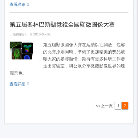
查看詳細
第五屆奧林巴斯顯微鏡全國顯微圖像大賽
新聞資訊
2016-06-02
第五屆顯微圖像大賽在延續以往開放、包容
的比賽原則同時，準備了更加精美的獎品鼓
勵大家的參賽熱情。期待有更多科研工作者
走出實驗室，與公眾分享微觀影像世界的瑰
麗景色。
查看詳細
<<上一頁
1
2