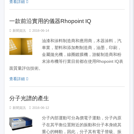
查看詳細
一款前沿實用的儀器Rhopoint IQ
新聞資訊
2016-06-14
油漆和涂料制造商和應用商，木器涂料，汽
車業，塑料和添加劑制造商，油墨，印刷，
金屬拋光機，線圈鍍膜機，游艇制造商和粉
末涂布機等行業目前都在使用Rhopoint IQ表
面質量評估技術。
查看詳細
分子光譜的產生
新聞資訊
2016-06-12
分子內部運動可分為價電子運動，分子內原
子在其平衡位置附近的振動和分子本身繞其
重心的轉動，因此，分子其有電子替級、振