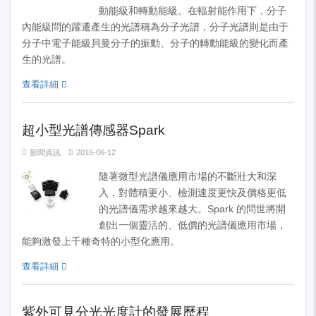
動能級和轉動能級。在輻射能作用下，分子
內能級問的躍遷產生的光譜稱為分子光譜，分子光譜則是由于
分子中電子能級貝曼分子的振動、分子的轉動能級的變化而產
生的光譜。
查看詳細
超小型光譜傳感器Spark
新聞資訊
2016-06-12
隨著微型光譜儀應用市場的不斷壯大和深
入，對體積更小、檢測速度更快及價格更低
的光譜儀需求越來越大。Spark 的問世將開
創出一個靈活的、低價的光譜儀應用市場，
能夠激發上千種奇特的小型化應用。
查看詳細
紫外可見分光光度計的發展歷程