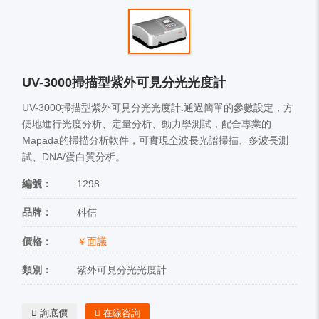
UV-3000掃描型紫外可見分光光度計
UV-3000掃描型紫外可見分光光度計.通過簡單的參數設定，方
便地進行光度分析、定量分析、動力學測試，配合專業的
Mapada的掃描分析軟件，可實現全波長光譜掃描、多波長測
試、DNA/蛋白質分析。
編號：
1298
品牌：
科信
價格：
￥面議
類別：
紫外可見分光光度計
詢底價
在線咨詢