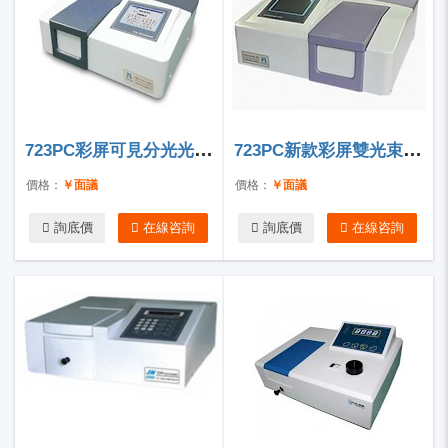
723PC彩屏可見分光光度計
723PC新款彩屏雙光束比例可見分光光度計
價格：
￥面議
價格：
￥面議
詢底價
在線咨詢
詢底價
在線咨詢