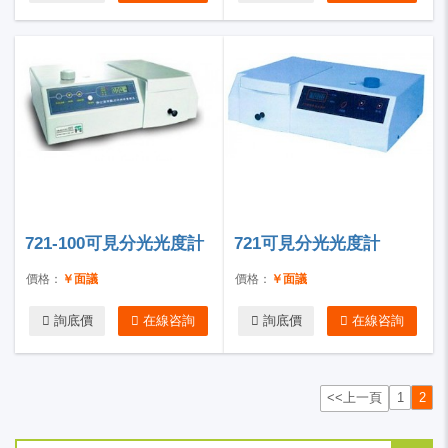
721-100可見分光光度計
721可見分光光度計
價格：
￥面議
價格：
￥面議
詢底價
在線咨詢
詢底價
在線咨詢
<<上一頁
1
2