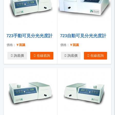
723手動可見分光光度計
723自動可見分光光度計
價格：
￥面議
價格：
￥面議
詢底價
在線咨詢
詢底價
在線咨詢