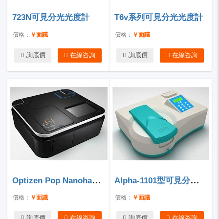
723N可見分光光度計
T6v系列可見分光光度計
價格：
￥面議
價格：
￥面議
詢底價
在線咨詢
詢底價
在線咨詢
Optizen Pop Nanohandler Bio超微量分光光度計
Alpha-1101型可見分光光度計
價格：
￥面議
價格：
￥面議
詢底價
在線咨詢
詢底價
在線咨詢