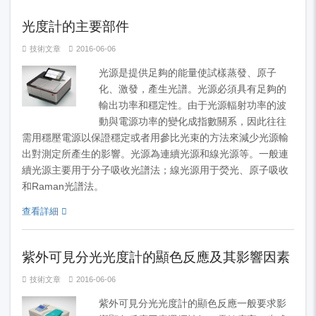
光度計的主要部件
技術文章
2016-06-06
光源是提供足夠的能量使試樣蒸發、原子
化、激發，產生光譜。光源必須具有足夠的
輸出功率和穩定性。由于光源輻射功率的波
動與電源功率的變化成指數關系，因此往往
需用穩壓電源以保證穩定或者用參比光束的方法來減少光源輸
出對測定所產生的影響。光源為連續光源和線光源等。一般連
續光源主要用于分子吸收光譜法；線光源用于熒光、原子吸收
和Raman光譜法。
查看詳細
紫外可見分光光度計的顯色反應及其影響因素
技術文章
2016-06-06
紫外可見分光光度計的顯色反應一般要求影