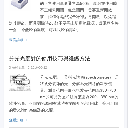
的正常使用壽命通常為500h。氙燈在使用時
不宜頻繁開關，氙燈關閉，需要重新開啟
前，請確保氙燈完全冷卻后再開啟，以免縮
短其壽命。而且關機時Zui好不要馬上切斷總電源，讓風扇多轉
一會，降低燈的溫度，可延長燈的壽命。
查看詳細
分光光度計的使用技巧與維護方法
技術文章
2016-06-12
分光光度計，又稱光譜儀(spectrometer)，是
將成分復雜的光，分解為光譜線的科學儀
器。測量范圍一般包括波長范圍為380~780
nm的可見光區和波長范圍為200～380 nm的
紫外光區。不同的光源都有其特有的發射光譜,因此可采用不同
的發光體作為儀器的光源。
查看詳細