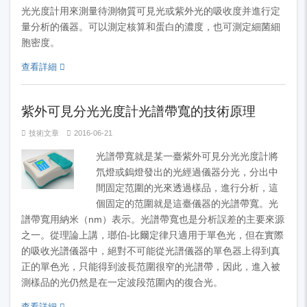
光光度計用來測量待測物質可見光或紫外光的吸收度并進行定
量分析的儀器。可以測定核算和蛋白的濃度，也可測定細菌細
胞密度。
查看詳細
紫外可見分光光度計光譜帶寬的技術原理
技術文章
2016-06-21
光譜帶寬就是某一臺紫外可見分光光度計將
氘燈或鎢燈發出的光經過儀器分光，分出中
間固定范圍的光來透過樣品，進行分析，這
個固定的范圍就是這臺儀器的光譜帶寬。光
譜帶寬用納米（nm）表示。光譜帶寬也是分析誤差的主要來源
之一。從理論上講，瑯伯-比爾定律只適用于單色光，但在實際
的吸收光譜儀器中，絕對不可能從光譜儀器的單色器上得到真
正的單色光，只能得到波長范圍很窄的光譜帶，因此，進入被
測樣品的光仍然是在一定波段范圍內的復合光。
查看詳細