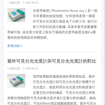
技術文章
2016-06-21
光度準確度( Photometric Accur acy ) 是一個
非常重要的技術指標。任何使用者買一臺紫
外可見分光光度計都是為了分析工作, 進行分
析工作的目的是出數據, 其基本要求是數據要
準確可靠, 這在很大程度上取決于儀器的光度準確度這個Zui重
要的技術指標及其有關指標。
查看詳細
紫外可見分光光度計與可見分光光度計的對比
技術文章
2016-06-21
我們做實驗室儀器檢測的專家都知道，紫外
可見分光光度計與可見分光光度計都屬于分
光光度計，都是利用分光光度法對物質進行
定量定性分析的儀器。可見分光光度計用來
測量待測物質對可見光的吸光度并進行定量分析的儀器，稱為
可見分光光度計，可在600nm測定細菌細胞密度。紫外可見分